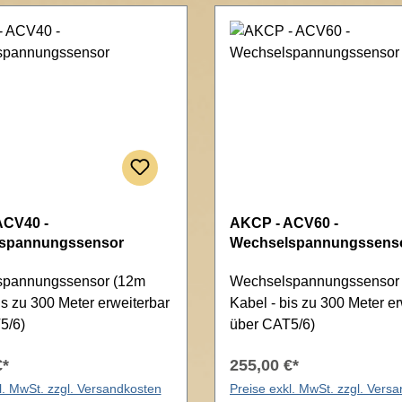
ACV40 -
AKCP - ACV60 -
spannungssensor
Wechselspannungssens
spannungssensor (12m
Wechselspannungssensor
is zu 300 Meter erweiterbar
Kabel - bis zu 300 Meter er
5/6)
über CAT5/6)
€*
255,00 €*
l. MwSt. zzgl. Versandkosten
Preise exkl. MwSt. zzgl. Vers