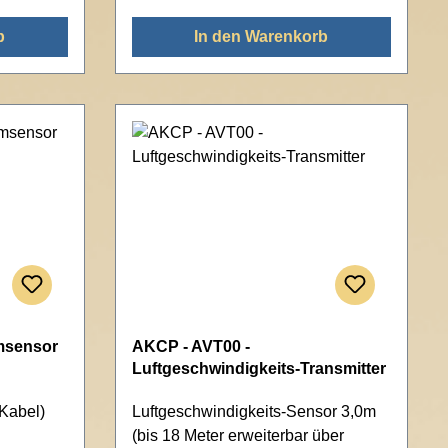
b
In den Warenkorb
msensor
AKCP - AVT00 -
Luftgeschwindigkeits-Transmitter
 Kabel)
Luftgeschwindigkeits-Sensor 3,0m
(bis 18 Meter erweiterbar über