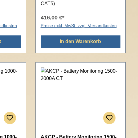
CAT5)
416,00 €*
andkosten
Preise exkl. MwSt. zzgl. Versandkosten
b
In den Warenkorb
g 1000-
AKCP - Battery Monitoring 1500-