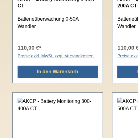
CT
200A CT
Batterieüberwachung 0-50A
Batterie
Wandler
Wandler
110,00 €*
110,00 
Preise exkl. MwSt. zzgl. Versandkosten
Preise exk
In den Warenkorb