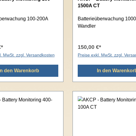
1500A CT
überwachung 100-200A
Batterieüberwachung 100
Wandler
€*
150,00 €*
l. MwSt. zzgl. Versandkosten
Preise exkl. MwSt. zzgl. Vers
In den Warenkorb
In den Warenkor