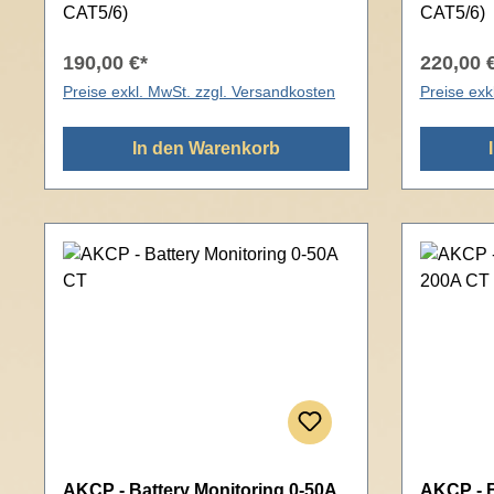
CAT5/6)
CAT5/6)
190,00 €*
220,00 
Preise exkl. MwSt. zzgl. Versandkosten
Preise exk
In den Warenkorb
AKCP - Battery Monitoring 0-50A
AKCP - B