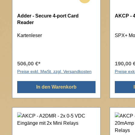
Adder - Secure 4-port Card
AKCP - 4
Reader
Kartenleser
SPX+ Mod
506,00 €*
190,00 
Preise exkl. MwSt. zzgl. Versandkosten
Preise exk
In den Warenkorb