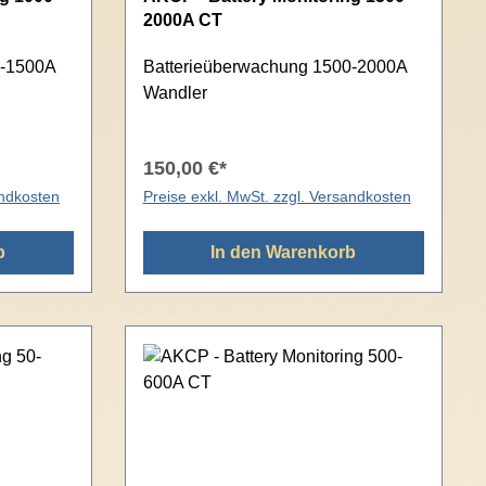
2000A CT
0-1500A
Batterieüberwachung 1500-2000A
Wandler
150,00 €*
andkosten
Preise exkl. MwSt. zzgl. Versandkosten
b
In den Warenkorb