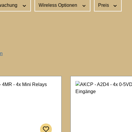
wachung
Wireless Optionen
Preis
en