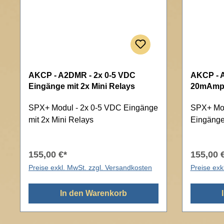
AKCP - A2DMR - 2x 0-5 VDC
AKCP - A
Eingänge mit 2x Mini Relays
20mAmp 
Relays
SPX+ Modul - 2x 0-5 VDC Eingänge
SPX+ Mod
mit 2x Mini Relays
Eingänge
155,00 €*
155,00 
Preise exkl. MwSt. zzgl. Versandkosten
Preise exk
In den Warenkorb