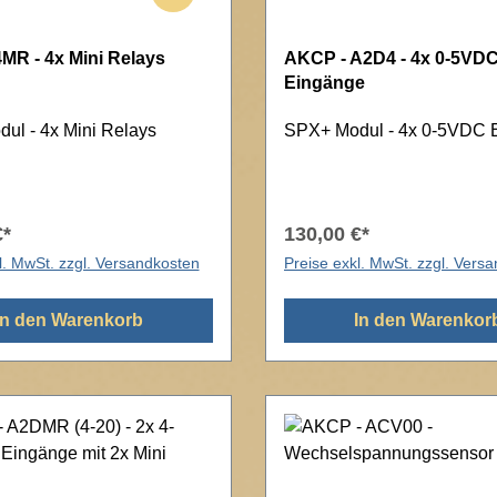
MR - 4x Mini Relays
AKCP - A2D4 - 4x 0-5VD
Eingänge
ul - 4x Mini Relays
SPX+ Modul - 4x 0-5VDC 
€*
130,00 €*
l. MwSt. zzgl. Versandkosten
Preise exkl. MwSt. zzgl. Vers
In den Warenkorb
In den Warenkor