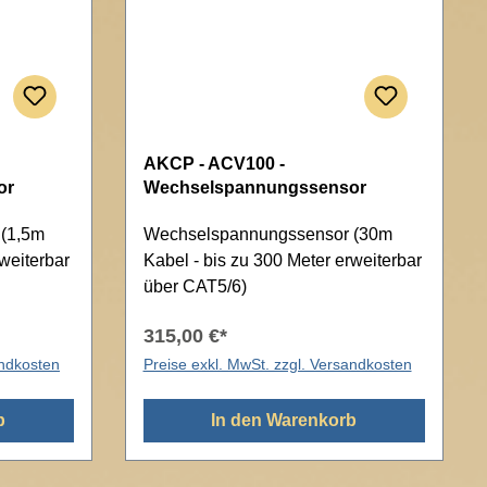
AKCP - ACV100 -
or
Wechselspannungssensor
(1,5m
Wechselspannungssensor (30m
weiterbar
Kabel - bis zu 300 Meter erweiterbar
über CAT5/6)
315,00 €*
andkosten
Preise exkl. MwSt. zzgl. Versandkosten
b
In den Warenkorb