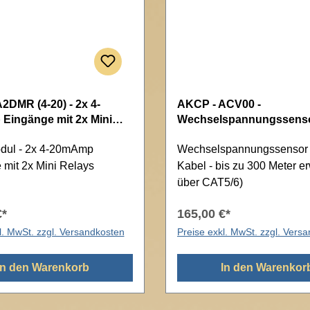
2DMR (4-20) - 2x 4-
AKCP - ACV00 -
Eingänge mit 2x Mini
Wechselspannungssens
ul - 2x 4-20mAmp
Wechselspannungssensor 
 mit 2x Mini Relays
Kabel - bis zu 300 Meter er
über CAT5/6)
€*
165,00 €*
l. MwSt. zzgl. Versandkosten
Preise exkl. MwSt. zzgl. Vers
In den Warenkorb
In den Warenkor