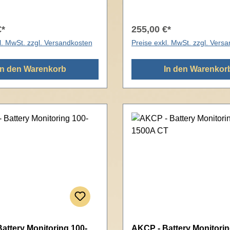
€*
255,00 €*
l. MwSt. zzgl. Versandkosten
Preise exkl. MwSt. zzgl. Vers
In den Warenkorb
In den Warenkor
attery Monitoring 100-
AKCP - Battery Monitorin