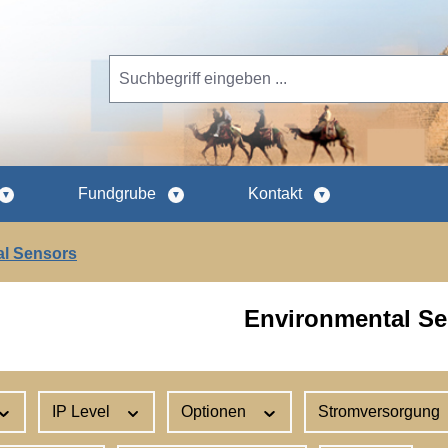
Fundgrube
Kontakt
al Sensors
Environmental S
IP Level
Optionen
Stromversorgung