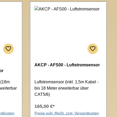
AKCP - AFS00 - Luftstromsensor
or
 (18m
Luftstromsensor (inkl. 1,5m Kabel -
weiterbar
bis 18 Meter erweiterbar über
CAT5/6)
165,00 €*
andkosten
Preise exkl. MwSt. zzgl. Versandkosten