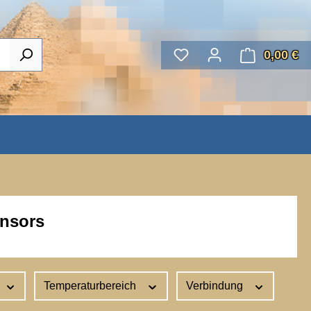
0,00 €
Wa
ensors
Temperaturbereich
Verbindung