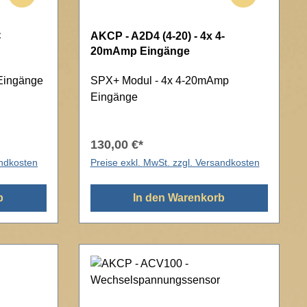
C
AKCP - A2D4 (4-20) - 4x 4-
20mAmp Eingänge
Eingänge
SPX+ Modul - 4x 4-20mAmp
Eingänge
130,00 €*
andkosten
Preise exkl. MwSt. zzgl. Versandkosten
b
In den Warenkorb